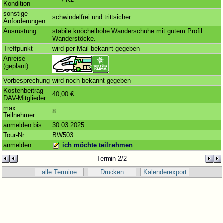
Kondition
sonstige
schwindelfrei und trittsicher
Anforderungen
Ausrüstung
stabile knöchelhohe Wanderschuhe mit gutem Profil.
Wanderstöcke.
Treffpunkt
wird per Mail bekannt gegeben
Anreise
(geplant)
Vorbesprechung
wird noch bekannt gegeben
Kostenbeitrag
40,00 €
DAV-Mitglieder
max.
8
Teilnehmer
anmelden bis
30.03.2025
Tour-Nr.
BW503
anmelden
ich möchte teilnehmen
Termin 2/2
alle Termine
Drucken
Kalenderexport