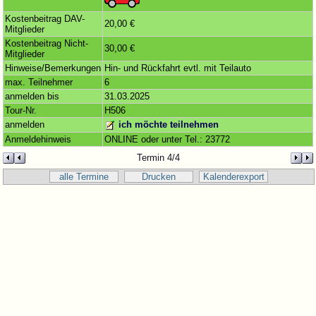
Kostenbeitrag DAV-
20,00 €
Mitglieder
Kostenbeitrag Nicht-
30,00 €
Mitglieder
Hinweise/Bemerkungen
Hin- und Rückfahrt evtl. mit Teilauto
max. Teilnehmer
6
anmelden bis
31.03.2025
Tour-Nr.
H506
anmelden
ich möchte teilnehmen
Anmeldehinweis
ONLINE oder unter Tel.: 23772
Termin 4/4
alle Termine
Drucken
Kalenderexport