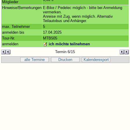
Mitglieder
Hinweise/Bemerkungen
E-Bike / Pedelec möglich - bitte bei Anmeldung
vermerken.
Anreise mit Zug, wenn möglich. Alternativ
Teilautobus und Anhänger.
max. Teilnehmer
5
anmelden bis
17.04.2025
Tour-Nr.
MTB505
anmelden
ich möchte teilnehmen
Termin 6/15
alle Termine
Drucken
Kalenderexport