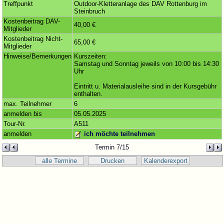
Treffpunkt
Outdoor-Kletteranlage des DAV Rottenburg im
Steinbruch
Kostenbeitrag DAV-
40,00 €
Mitglieder
Kostenbeitrag Nicht-
65,00 €
Mitglieder
Hinweise/Bemerkungen
Kurszeiten:
Samstag und Sonntag jeweils von 10:00 bis 14:30
Uhr
Eintritt u. Materialausleihe sind in der Kursgebühr
enthalten.
max. Teilnehmer
6
anmelden bis
05.05.2025
Tour-Nr.
A511
anmelden
ich möchte teilnehmen
Termin 7/15
alle Termine
Drucken
Kalenderexport