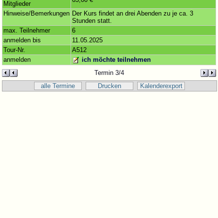
Mitglieder
Hinweise/Bemerkungen
Der Kurs findet an drei Abenden zu je ca. 3
Stunden statt.
max. Teilnehmer
6
anmelden bis
11.05.2025
Tour-Nr.
A512
anmelden
ich möchte teilnehmen
Termin 3/4
alle Termine
Drucken
Kalenderexport