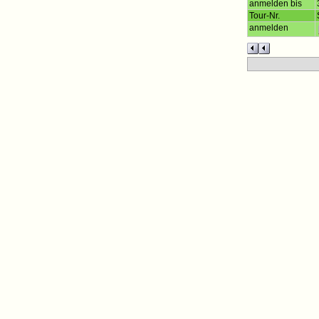
anmelden bis
Tour-Nr.
anmelden