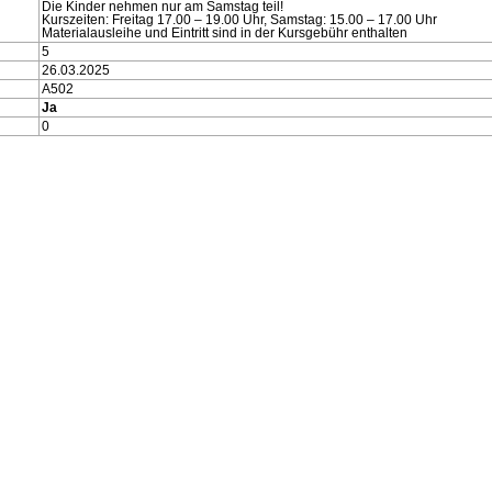
Die Kinder nehmen nur am Samstag teil!
Kurszeiten: Freitag 17.00 – 19.00 Uhr, Samstag: 15.00 – 17.00 Uhr
Materialausleihe und Eintritt sind in der Kursgebühr enthalten
5
26.03.2025
A502
Ja
0