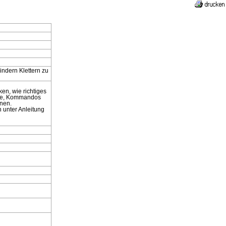
indern Klettern zu
en, wie richtiges
lle, Kommandos
nnen.
 unter Anleitung