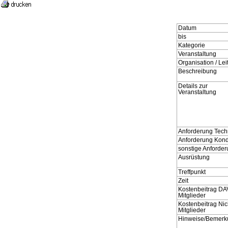
Datum
bis
Kategorie
Veranstaltung
Organisation / Le
Beschreibung
Details zur
Veranstaltung
Anforderung Tech
Anforderung Kond
sonstige Anforde
Ausrüstung
Treffpunkt
Zeit
Kostenbeitrag DA
Mitglieder
Kostenbeitrag Nic
Mitglieder
Hinweise/Bemer