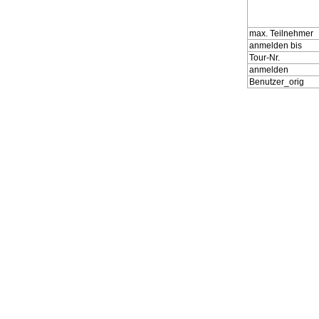
max. Teilnehmer
anmelden bis
Tour-Nr.
anmelden
Benutzer_orig