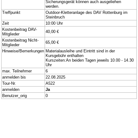
Sicherungsgerät können auch ausgeliehen
werden.
Treffpunkt
Outdoor-Kletteranlage des DAV Rottenburg im
Steinbruch
Zeit
10:00 Uhr
Kostenbeitrag DAV-
40,00 €
Mitglieder
Kostenbeitrag Nicht-
65,00 €
Mitglieder
Hinweise/Bemerkungen
Materialausleihe und Eintritt sind in der
Kursgebühr enthalten
Kurszeiten:An beiden Tagen jeweils 10.00 - 14.30
Uhr
max. Teilnehmer
6
anmelden bis
22.08.2025
Tour-Nr.
A522
anmelden
Ja
Benutzer_orig
0