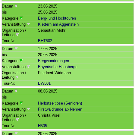
Datum
23.05.2025
bis
25.05.2025
Kategorie
Berg- und Hochtouren
Veranstaltung
Klettern am Aggenstein
Organisation /
Sebastian Mohr
Leitung
Tour-Nr.
BHT502
Datum
17.05.2025
bis
20.05.2025
Kategorie
Bergwanderungen
Veranstaltung
Bayerische Hausberge
Organisation /
Friedbert Widmann
Leitung
Tour-Nr.
BW501
Datum
08.05.2025
bis
Kategorie
Herbstzeitlose (Senioren)
Veranstaltung
Firstwaldrunde ab Nehren
Organisation /
Christa Visel
Leitung
Tour-Nr.
H505
Datum
20.05.2025