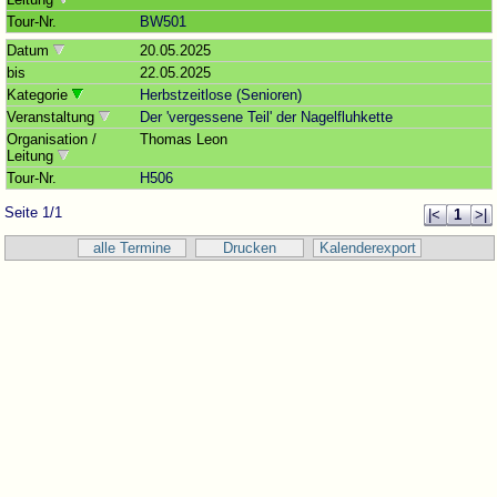
Tour-Nr.
BW501
Datum
20.05.2025
bis
22.05.2025
Kategorie
Herbstzeitlose (Senioren)
Veranstaltung
Der 'vergessene Teil' der Nagelfluhkette
Organisation /
Thomas Leon
Leitung
Tour-Nr.
H506
Seite 1/1
|<
1
>|
alle Termine
Drucken
Kalenderexport