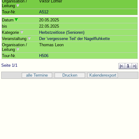
Organisation /
Viktor Löffler
Leitung
Tour-Nr.
A512
Datum
20.05.2025
bis
22.05.2025
Kategorie
Herbstzeitlose (Senioren)
Veranstaltung
Der 'vergessene Teil' der Nagelfluhkette
Organisation /
Thomas Leon
Leitung
Tour-Nr.
H506
Seite 1/1
|<
1
>|
alle Termine
Drucken
Kalenderexport