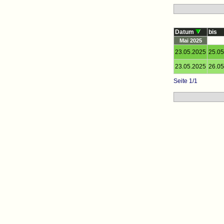
Datum
bis
Mai 2025
23.05.2025
25.05
23.05.2025
26.05
Seite 1/1