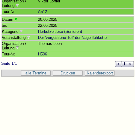
Organisation /
Viktor Löffler
Leitung
Tour-Nr.
A512
Datum
20.05.2025
bis
22.05.2025
Kategorie
Herbstzeitlose (Senioren)
Veranstaltung
Der 'vergessene Teil' der Nagelfluhkette
Organisation /
Thomas Leon
Leitung
Tour-Nr.
H506
Seite 1/1
|<
1
>|
alle Termine
Drucken
Kalenderexport